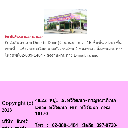
รับส่งสินค้าแบบ Door to Door
รับส่งสินค้าแบบ Door to Door (จำนวนมากกว่า 15 ชิ้นขึ้นไปค่ะ) ขั้น
ตอนที่ 1 แจ้งรายละเอียด และสั่งงานผ่าน 2 ช่องทาง - สั่งงานผ่านทาง
โทรศัพท์02-889-1484 - สั่งงานผ่านทาง E-mail: jansa...
48/22
1
หมู่
ถ.ทวีวัฒนา-กาญจนาภิเษก
Copyright (c)
แขวง ทวีวัฒนา เขต.ทวีวัฒนา กทม.
2013
10170
บริษัท จันทร์
02-889-1484
097-9730-
โทร :
มือถือ