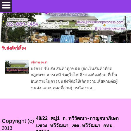
.
ขนส่ง
รับส่งสัตว์เลี้ยง
บริการของเรา
บริการ รับ-ส่ง สินค้าทุกชนิด (ยกเว้นสินค้าที่ผิด
กฎหมาย สารเคมี วัตถุไวไฟ สิ่งของต้องห้าม ที่เป็น
อันตรายในการขนส่งที่ก่อให้เกิดความเสียหายต่อผู้
ขนส่ง และบุคคลที่สาม) กรณีส่งขอ...
48/22
1
หมู่
ถ.ทวีวัฒนา-กาญจนาภิเษก
Copyright (c)
แขวง ทวีวัฒนา เขต.ทวีวัฒนา กทม.
2013