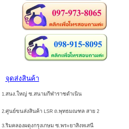
จุดส่งสินค้า
สนง.ใหญ่
ซ.สนามกีฬาราชดำเนิน
1.
ศูนย์ขนส่งสินค้า
ถ.พุทธมณฑล สาย
2.
LSR
2
ริมคลองผดุงกรุงเกษม ซ.พระยาสิงหเสนี
3.