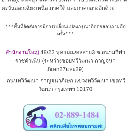
ตะวันออกเฉียงเหนือ ภาคใต้ และภาคกลางอีกด้วย
***พื้นที่จัดส่งอาจมีการเปลี่ยนแปลงกรุณาติดต่อสอบถามอีก
ครั้ง***
สำนักงานใหญ่
48/22 พุทธมณฑลสาย3 ซ.สนามกีฬา
ราชดำเนิน (ระหว่างซอยทวีวัฒนา-กาญจนา
ภิเษก27และ29)
ถนนทวีวัฒนา-กาญจนาภิเษก แขวงทวีวัฒนา เขตทวี
วัฒนา กรุงเทพฯ 10170