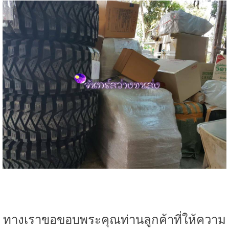
ทางเราขอขอบพระคุณท่านลูกค้าที่ให้ความ