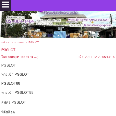
.
ขนส่ง
หน้าแรก
>
ถาม-ตอบ
>
PGSLOT
PGSLOT
โดย:
fdds
เมื่อ: 2021-12-29 05:14:16
[IP: 183.89.83.xxx]
PGSLOT
ทางเข้า PGSLOT
PGSLOT88
ทางเข้า PGSLOT88
สมัคร PGSLOT
พีจีสล็อต