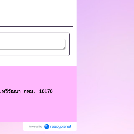
10170
ต.ทวีวัฒนา กทม.