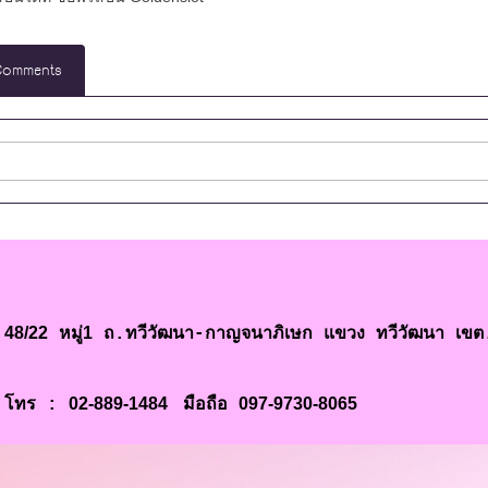
Comments
48/22
1
หมู่
ถ.ทวีวัฒนา-กาญจนาภิเษก แขวง ทวีวัฒนา เข
02-889-1484
097-9730-8065
โทร :
มือถือ