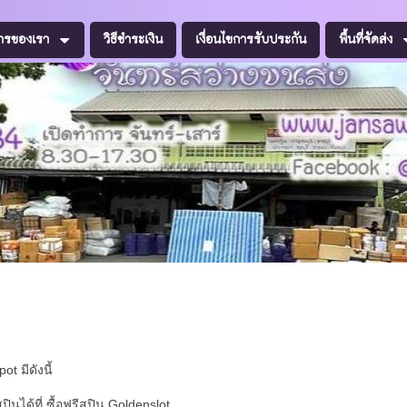
ารของเรา
วิธีชำระเงิน
เงื่อนไขการรับประกัน
พื้นที่จัดส่ง
pot
มีดังนี้
ินได้ที่
ซื้อฟรีสปิน Goldenslot