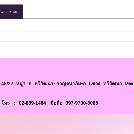
Comments
48/22
1
หมู่
ถ.ทวีวัฒนา-กาญจนาภิเษก แขวง ทวีวัฒนา เข
02-889-1484
097-9730-8065
โทร :
มือถือ