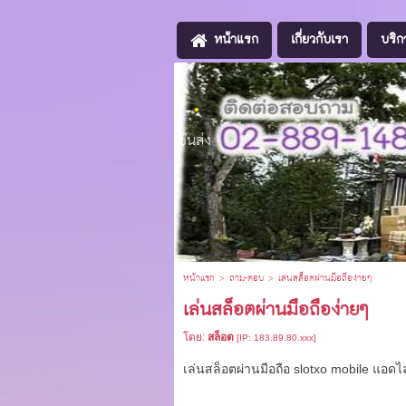
หน้าแรก
เกี่ยวกับเรา
บริก
.
ขนส่ง
หน้าแรก
>
ถาม-ตอบ
>
เล่นสล็อตผ่านมือถือง่ายๆ
เล่นสล็อตผ่านมือถือง่ายๆ
โดย:
สล็อต
[IP: 183.89.80.xxx]
เล่นสล็อตผ่านมือถือ
slotxo mobile
แอดไล