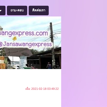
ถาม-ตอบ
ติดต่อเรา
เมื่อ: 2021-02-18 03:49:22