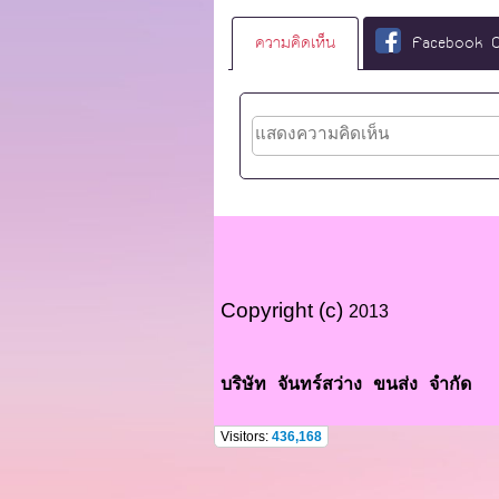
ความคิดเห็น
Facebook 
Copyright (c)
2013
บริษัท จันทร์สว่าง ขนส่ง จำกัด
Visitors:
436,168