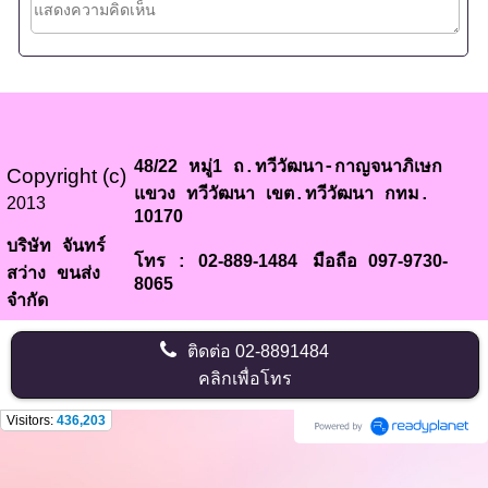
48/22
1
หมู่
ถ.ทวีวัฒนา-กาญจนาภิเษก
Copyright (c)
แขวง ทวีวัฒนา เขต.ทวีวัฒนา กทม.
2013
10170
บริษัท จันทร์
02-889-1484
097-9730-
โทร :
มือถือ
สว่าง ขนส่ง
8065
จำกัด
ติดต่อ
02-8891484
คลิกเพื่อโทร
Visitors:
436,203