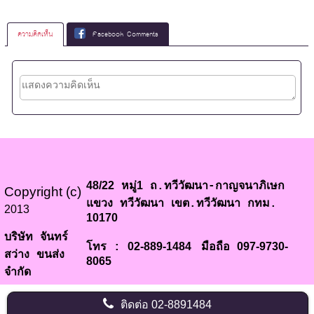
ความคิดเห็น
Facebook Comments
48/22
1
หมู่
ถ.ทวีวัฒนา-กาญจนาภิเษก
Copyright (c)
แขวง ทวีวัฒนา เขต.ทวีวัฒนา กทม.
2013
10170
บริษัท จันทร์
02-889-1484
097-9730-
โทร :
มือถือ
สว่าง ขนส่ง
8065
จำกัด
ติดต่อ
02-8891484