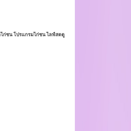
คาไก่ชน โปรแกรมไก่ชน ไลฟ์สดดู