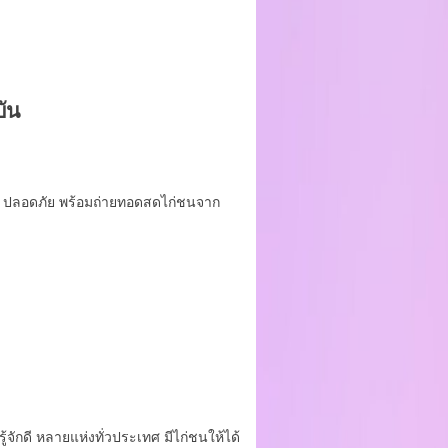
บัน
ย ปลอดภัย พร้อมถ่ายทอดสดไก่ชนจาก
้จักดี หลายแห่งทั่วประเทศ มีไก่ชนให้ได้