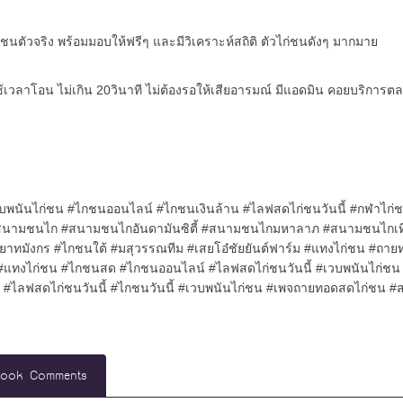
่ชนตัวจริง พร้อมมอบให้ฟรีๆ และมีวิเคราะห์สถิติ ตัวไก่ชนดังๆ มากมาย
้เวลาโอน ไม่เกิน 20วินาที ไม่ต้องรอให้เสียอารมณ์ มีแอดมิน คอยบริการตล
เวบพนันไก่ชน #ไกชนออนไลน์ #ไกชนเงินล้าน #ไลฟสดไก่ชนวันนี้ #กฬา
#สนามชนไก #สนามชนไกอันดามันซิตี้ #สนามชนไกมหาลาภ #สนามชนไกเทิด
ังกร #ไกชนใต้ #มสุวรรณทีม #เสยโอ๋ชัยยันต์ฟาร์ม #แทงไก่ชน #ถายท
น #แทงไก่ชน #ไกชนสด #ไกชนออนไลน์ #ไลฟสดไก่ชนวันนี้ #เวบพนันไก่ชน
 #ไลฟสดไก่ชนวันนี้ #ไกชนวันนี้ #เวบพนันไก่ชน #เพจถายทอดสดไก่ชน #
book Comments