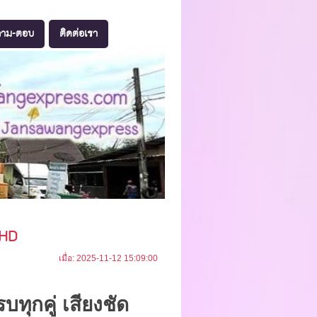
ถาม-ตอบ
ติดต่อเรา
 HD
เมื่อ: 2025-11-12 15:09:00
ทุกคู่ เสียงชัด