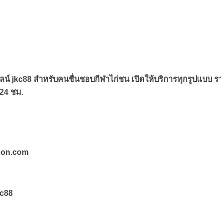
ลน์ jkc88 สำหรับคนชื่นชอบกีฬาไก่ชน เปิดให้บริการทุกรูปแบบ
 24 ชม.
chon.com
kc88