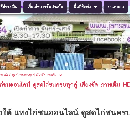
ิธีชำระเงิน
เงื่อนไขการรับประกัน
พื้นที่จัดส่ง
ถาม-ตอบ
นออนไลน์ ดูสดไก่ชนครบทุกคู่ เสียงชัด ภาพเต็ม HD
ไก่ชนออนไลน์ ดูสดไก่ชนครบทุกคู่ เสียงชัด ภาพเต็ม H
ยใต้ แทงไก่ชนออนไลน์ ดูสดไก่ชนครบท