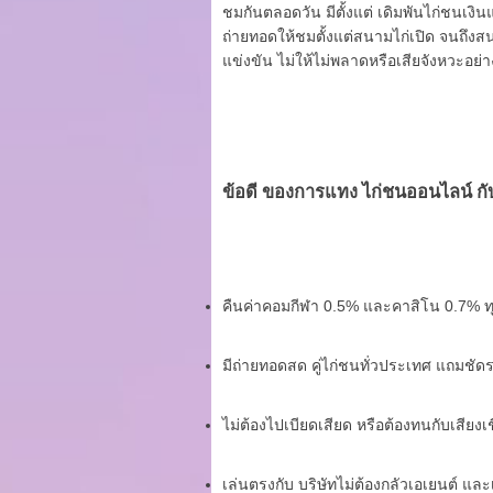
ชมกันตลอดวัน มีตั้งแต่ เดิมพันไก่ชนเงิ
ถ่ายทอดให้ชมตั้งแต่สนามไก่เปิด จนถึง
แข่งขัน ไม่ให้ไม่พลาดหรือเสียจังหวะอย
ข้อดี ของการแทง ไก่ชนออนไลน์ กั
คืนค่าคอมกีฬา 0.5% และคาสิโน 0.7% ทุก
มีถ่ายทอดสด คู่ไก่ชนทั่วประเทศ แถมชัดร
ไม่ต้องไปเบียดเสียด หรือต้องทนกับเสียงเ
เล่นตรงกับ บริษัทไม่ต้องกลัวเอเยนต์ 