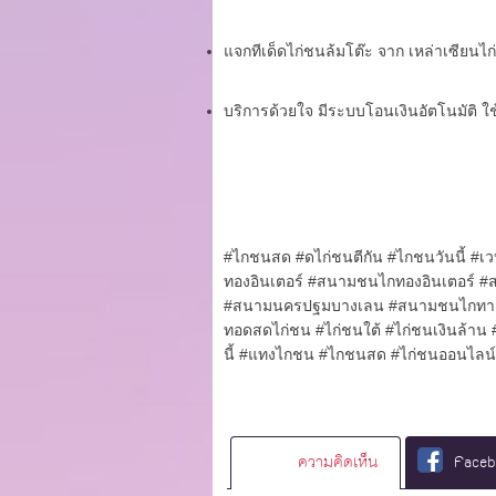
แจกทีเด็ดไก่ชนล้มโต๊ะ จาก เหล่าเซียนไก
บริการด้วยใจ มีระบบโอนเงินอัตโนมัติ ใช
#ไกชนสด #ดไก่ชนตีกัน #ไกชนวันนี้ #
ทองอินเตอร์ #สนามชนไกทองอินเตอร์ 
#สนามนครปฐมบางเลน #สนามชนไกทายาทม
ทอดสดไก่ชน #ไก่ชนใต้ #ไก่ชนเงินล้า
นี้ #แทงไกชน #ไกชนสด #ไก่ชนออนไลน์
ความคิดเห็น
Face