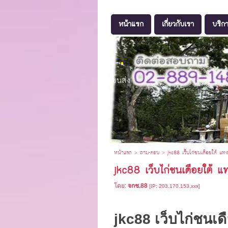
หน้าแรก
เกี่ยวกับเรา
บริก
.
ขนส่ง
หน้าแรก
>
ถาม-ตอบ
>
jkc88 เว็บไก่ชนเดือยใต้ แท
jkc88 เว็บไก่ชนเดือยใต้ แ
โดย:
จกช.88
[IP: 203.170.153.xxx]
jkc88 เว็บไก่ชนเด