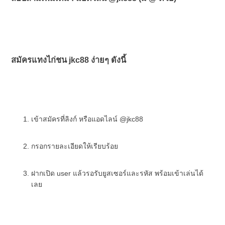
สมัครแทงไก่ชน jkc88 ง่ายๆ ดังนี้
เข้าสมัครที่ลิงก์ หรือแอดไลน์ @jkc88
กรอกรายละเอียดให้เรียบร้อย
ฝากเปิด user แล้วรอรับยูสเซอร์และรหัส พร้อมเข้าเล่นได้
เลย