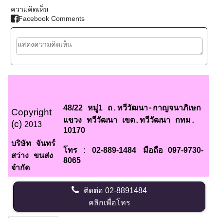
ความคิดเห็น
Facebook Comments
48/22
1
หมู่
ถ.ทวีวัฒนา-กาญจนาภิเษก
Copyright
แขวง ทวีวัฒนา เขต.ทวีวัฒนา กทม.
(c)
2013
10170
บริษัท จันทร์
02-889-1484
097-9730-
โทร :
มือถือ
สว่าง ขนส่ง
8065
จำกัด
ติดต่อ
02-8891484
คลิกเพื่อโทร