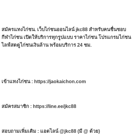
สมัครแทงไก่ชน. เว็บไก่ชนออนไลน์ jkc88 สำหรับคนชื่นชอบ
กีฬาไก่ชน เปิดให้บริการทุกรูปแบบ ราคาไก่ชน โปรแกรมไก่ชน
ไลฟ์สดดูไก่ชนเงินล้าน พร้อมบริการ 24 ชม.
เข้าแทงไก่ชน :
https://jaokaichon.com
สมัครสมาชิก :
https://line.ee/jkc88
สอบถามเพิ่มเติม : แอดไลน์ @jkc88 (มี @ ด้วย)