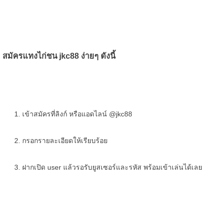
สมัครแทงไก่ชน jkc88 ง่ายๆ ดังนี้
เข้าสมัครที่ลิงก์ หรือแอดไลน์ @jkc88
กรอกรายละเอียดให้เรียบร้อย
ฝากเปิด user แล้วรอรับยูสเซอร์และรหัส พร้อมเข้าเล่นได้เลย