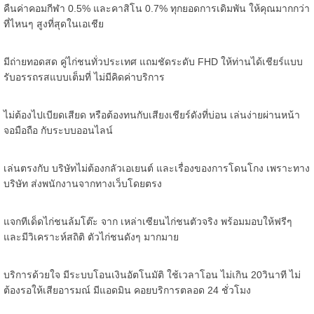
คืนค่าคอมกีฬา 0.5% และคาสิโน 0.7% ทุกยอดการเดิมพัน ให้คุณมากกว่า
ที่ไหนๆ สูงที่สุดในเอเชีย
มีถ่ายทอดสด คู่ไก่ชนทั่วประเทศ แถมชัดระดับ FHD ให้ท่านได้เชียร์แบบ
รับอรรถรสแบบเต็มที่ ไม่มีคิดค่าบริการ
ไม่ต้องไปเบียดเสียด หรือต้องทนกับเสียงเชียร์ดังที่บ่อน เล่นง่ายผ่านหน้า
จอมือถือ กับระบบออนไลน์
เล่นตรงกับ บริษัทไม่ต้องกลัวเอเยนต์ และเรื่องของการโดนโกง เพราะทาง
บริษัท ส่งพนักงานจากทางเว็บโดยตรง
แจกทีเด็ดไก่ชนล้มโต๊ะ จาก เหล่าเซียนไก่ชนตัวจริง พร้อมมอบให้ฟรีๆ
และมีวิเคราะห์สถิติ ตัวไก่ชนดังๆ มากมาย
บริการด้วยใจ มีระบบโอนเงินอัตโนมัติ ใช้เวลาโอน ไม่เกิน 20วินาที ไม่
ต้องรอให้เสียอารมณ์ มีแอดมิน คอยบริการตลอด 24 ชั่วโมง