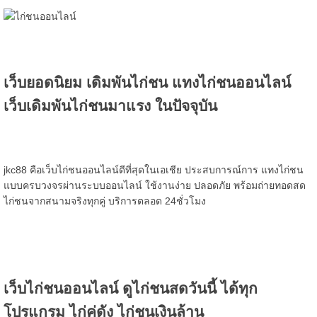
เว็บยอดนิยม เดิมพันไก่ชน แทงไก่ชนออนไลน์
เว็บเดิมพันไก่ชนมาแรง ในปัจจุบัน
jkc88 คือเว็บไก่ชนออนไลน์ดีที่สุดในเอเชีย ประสบการณ์การ แทงไก่ชน
แบบครบวงจรผ่านระบบออนไลน์ ใช้งานง่าย ปลอดภัย พร้อมถ่ายทอดสด
ไก่ชนจากสนามจริงทุกคู่ บริการตลอด 24ชั่วโมง
เว็บไก่ชนออนไลน์ ดูไก่ชนสดวันนี้ ได้ทุก
โปรแกรม ไก่คู่ดัง ไก่ชนเงินล้าน