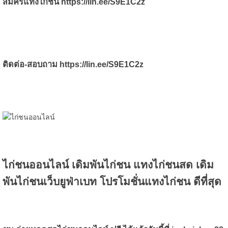
สมัครแทงไก่ชน
https://lin.ee/S9E1C2z
ติดต่อ-สอบถาม
https://lin.ee/S9E1C2z
ไก่ชนออนไลน์ เดิมพันไก่ชน แทงไก่ชนสด เดิม
พันไก่ชนเว็บยูฟ่าเบท โปรโมชั่นแทงไก่ชน ดีที่สุด