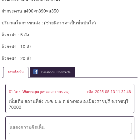
ฝากระดาษ ย490×ก390×ส350
ปริมาณในการขนส่ง : (ช่วยคิดราคาเป็นขั้นบันได)
ถ้วย+ฝา : 5 ลัง
ถ้วย+ฝา : 10 ลัง
ถ้วย+ฝา : 20 ลัง
ความคิดเห็น
Facebook Comments
#1
โดย:
Wannapa
เมื่อ:
2025-08-13 11:32:46
[IP: 49.231.135.xxx]
เพิ่มเติม สถานที่ส่ง 75/6 ม.6 ต.อ่างทอง อ.เมืองราชบุรี จ.ราชบุรี
70000