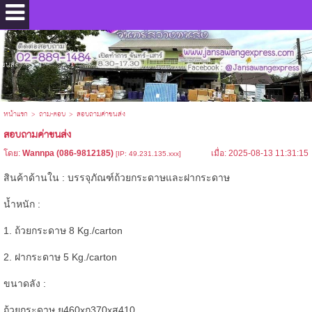
.
ขนส่ง
หน้าแรก
>
ถาม-ตอบ
>
สอบถามค่าขนส่ง
สอบถามค่าขนส่ง
โดย:
Wannpa (086-9812185)
เมื่อ: 2025-08-13 11:31:15
[IP: 49.231.135.xxx]
สินค้าด้านใน : บรรจุภัณฑ์ถ้วยกระดาษและฝากระดาษ
น้ำหนัก :
1. ถ้วยกระดาษ 8 Kg./carton
2. ฝากระดาษ 5 Kg./carton
ขนาดลัง :
ถ้วยกระดาษ ย460xก370xส410