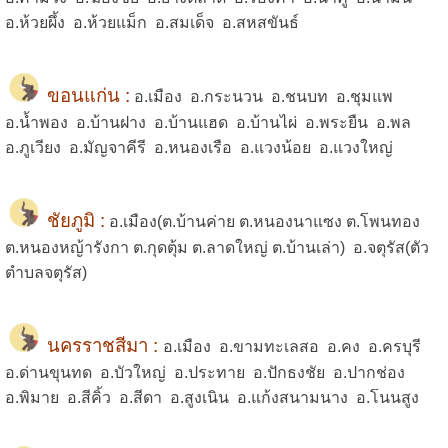
อ.ห้วยผึ้ง อ.ห้วยแม็ก อ.สมเด็จ อ.สหสขันธ์
ขอนแก่น :
อ.เมือง อ.กระนวน อ.ชนบท อ.ชุมแพ
อ.น้ำพอง อ.บ้านฝาง อ.บ้านแฮด อ.บ้านไผ่ อ.พระยืน อ.พล
อ.ภูเวียง อ.มัญจาคีรี อ.หนองเรือ อ.แวงน้อย อ.แวงใหญ่
ชัยภูมิ :
อ.เมือง(ต.บ้านค่าย ต.หนองนาแซง ต.โพนทอง
ต.หนองหญ้ารังกา ต.กุดตุ้ม ต.ลาดใหญ่ ต.บ้านเล่า) อ.จตุรัส(ตัว
ตำบลจตุรัส)
นครราชสีมา :
อ.เมือง อ.ขามทะเลสอ อ.คง อ.ครบุรี
อ.ด่านขุนทด อ.บัวใหญ่ อ.ประทาย อ.ปักธงชัย อ.ปากช่อง
อ.พิมาย อ.สีคิ้ว อ.สีดา อ.สูงเนิน อ.แก้งสนามนาง อ.โนนสูง