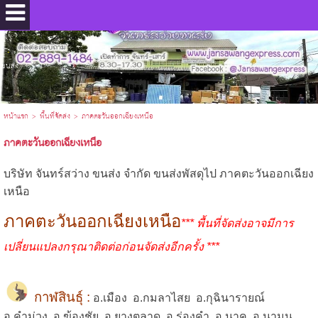
.
ขนส่ง
หน้าแรก
>
พื้นที่จัดส่ง
>
ภาคตะวันออกเฉียงเหนือ
ภาคตะวันออกเฉียงเหนือ
บริษัท จันทร์สว่าง ขนส่ง จำกัด ขนส่งพัสดุไป ภาคตะวันออกเฉียง
เหนือ
ภาคตะวันออกเฉียงเหนือ
*** พื้นที่จัดส่งอาจมีการ
เปลี่ยนแปลงกรุณาติดต่อก่อนจัดส่งอีกครั้ง ***
กาฬสินธุ์ :
อ.เมือง อ.กมลาไสย อ.กุฉินารายณ์
อ.คำม่วง อ.ฆ้องชัย อ.ยางตลาด อ.ร่องคำ อ.นาคู อ.นามน