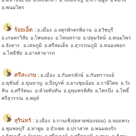
อ.พนมไพร
ร้อยเอ็ด :
อ.เมือง อ.จตุรพักตรพิมาน อ.ธวัชบุรี
อ.เกษตรวิสัย อ.โพนทอง อ.โพนทราย อ.ปทุมรัตน์ อ.พนมไพร
อ.จังหาร อ.เสลภูมิ อ.ศรีสมเด็จ อ.สุวรรณภูมิ อ.หนองพอก
อ.โพธิชัย อ.อาจสามารถ
ศรีสะเกษ :
อ.เมือง อ.กันทรลักษ์ อ.กันทรารมย์
อ.ขุขันธ์ อ.ขุนหาญ อ.บึงบูรพ์ อ.ยางชุมน้อย อ.ราษีไศล อ.วัง
หิน อ.ศรีรัตนะ อ.ห้วยทับทัน อ.อุทุมพรพิสัย อ.ไพรบึง อ.โพธิ์
ศรีสุวรรณ อ.พยุห์
สุรินทร์ :
อ.เมือง อ.กาบเชิง(ตลาดช่องจอม) อ.จอมพระ
อ.ชุมพลบุรี อ.ท่าตูม อ.บัวเชด อ.ปราสาท อ.พนมดงรัก