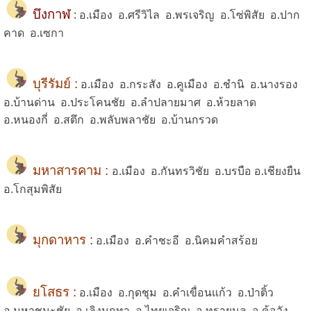
บึงกาฬ
:
อ.เมือง อ.ศรีวิไล อ.พรเจริญ อ.โซ่พิสัย อ.ปาก
คาด อ.เซกา
บุรีรัมย์ :
อ.เมือง อ.กระสัง อ.คูเมือง อ.ชำนิ อ.นางรอง
อ.บ้านด่าน อ.ประโคนชัย อ.ลำปลายมาศ อ.ห้วยลาด
อ.หนองกี่ อ.สตึก อ.พลับพลาชัย อ.บ้านกรวด
มหาสารคาม :
อ.เมือง อ.กันทรวิชัย อ.บรบือ อ.เชียงยืน
อ.โกสุมพิสัย
มุกดาหาร :
อ.เมือง อ.คำชะอี อ.นิคมคำสร้อย
ยโสธร :
อ.เมือง อ.กุดชุม อ.คำเขื่อนแก้ว อ.ป่าติ้ว
อ.มหาชนะชัย อ.เลิงนกทา อ.ไทยเจริญ อ.ทรายมูล อ.ค้อวัง