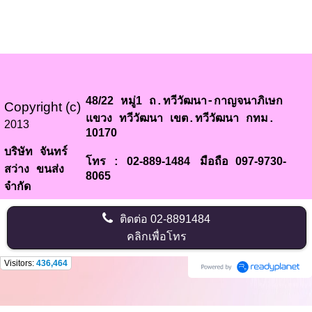
48/22
1
หมู่
ถ.ทวีวัฒนา-กาญจนาภิเษก
Copyright (c)
แขวง ทวีวัฒนา เขต.ทวีวัฒนา กทม.
2013
10170
บริษัท จันทร์
02-889-1484
097-9730-
โทร :
มือถือ
สว่าง ขนส่ง
8065
จำกัด
ติดต่อ
02-8891484
คลิกเพื่อโทร
Visitors:
436,464