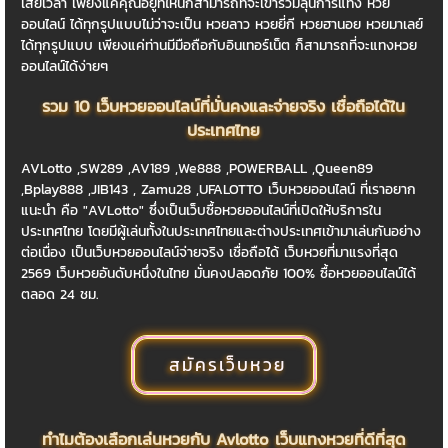
เสียเวลา เพียงแค่คุณอยู่ที่ไหนก็สามารถที่จะเข้าร่วมลุ้นการแทง หวย
ออนไลน์ ได้ทุกรูปแบบไม่ว่าจะเป็น หวยลาว หวยยี่กี หวยฮานอย หวยมาเลย์
ได้ทุกรูปแบบ เพียงแค่ท่านมีมือถือกับอินเทอร์เน็ต ก็สามารถที่จะแทงหวย
ออนไลน์ได้ง่ายๆ
รวม 10 เว็บหวยออนไลน์ที่มั่นคงและจ่ายจริง เชื่อถือได้ใน
ประเทศไทย
AVLotto ,SW289 ,AV189 ,We888 ,POWERBALL ,Queen89
,Bplay888 ,JIB143 , Zamu28 ,UFALOTTO เว็บหวยออนไลน์ ที่เราอยาก
แนะนำ คือ "AVLotto" ซึ่งเป็นเว็บซื้อหวยออนไลน์ที่เปิดให้บริการใน
ประเทศไทย โดยมีผู้เล่นทั้งในประเทศไทยและต่างประเทศเข้ามาเล่นกันอย่าง
ต่อเนื่อง เป็นเว็บหวยออนไลน์จ่ายจริง เชื่อถือได้ เว็บหวยที่มาแรงที่สุด
2569 เว็บหวยอันดับหนึ่งในไทย มั่นคงปลอดภัย 100% ซื้อหวยออนไลน์ได้
ตลอด 24 ชม.
สมัครเว็บหวย
ทำไมต้องเลือกเล่นหวยกับ Avlotto เว็บแทงหวยที่ดีที่สุด