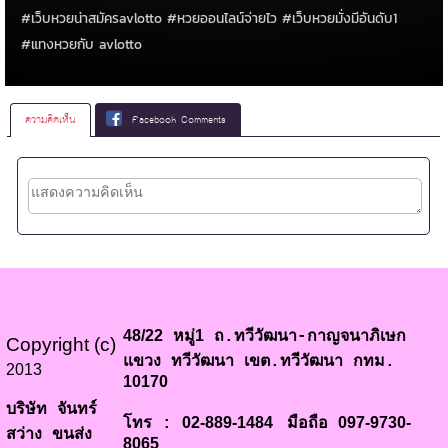
#เว็บหวยน่าสมัครavlotto #หวยออนไลน์จ่ายไว #เว็บหวยมั่งมีอันดับ1
#แทงหวยกับ avlotto
ความคิดเห็น
Facebook Comments
48/22
1
หมู่
ถ.ทวีวัฒนา-กาญจนาภิเษก
Copyright (c)
แขวง ทวีวัฒนา เขต.ทวีวัฒนา กทม.
2013
10170
บริษัท จันทร์
02-889-1484
097-9730-
โทร :
มือถือ
สว่าง ขนส่ง
8065