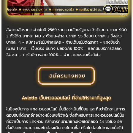
อัพเดตอัตราการจ่ายในปี 2569 ราคาหวยไทยรัฐบาล 3 ตัวบน บาทละ 900
3 ตัวโต๊ด บาทละ 140 2 ตัวบน-ล่าง บาทละ 95 วิ่งบน บาทละ 3 วิ่งล่าง
บาทละ 4 - สมัครฟรีไม่มีค่าสมัคร - จ่ายเต็มไม่มีตัดราคา - แทงขั้นต่ำ
เพียง 1 บาท - เว็บตรง มั่นคง ปลอดภัย 100% - แอดมินบริการตลอด
24 ชม. - การันตีการจ่าย 100% - ฝาก-ถอนรวดเร็วทันใจ
สมัครแทงหวย
Avlotto เว็บหวยออนไลน์ ที่จ่ายให้ราคาที่สูงสุด
ในปัจจุบันการ แทงหวยออนไลน์ นั้นถือว่าเป็นที่นิยม และถือว่ามีกระแสการ
ตอบรับที่ดีมากอีกอย่างหนึ่งเลยก็ว่าได้ ซึ่งสำหรับการแทงหวยออนไลน์นั้น
ถือว่าเป็นการ แทงหวย ที่สามารถเข้ามาแทงหวยได้ตลอด 24 ชั่วโมง อีก
ทั้งยังสะดวกสบายและไม่ต้องเดินทางไปหาซื้อ หรือไม่ต้องไปหาเลขเด็ดให้