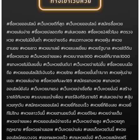
ทางเข้าเว็บหวย
#ซื้อหวยออนไลน์ #เว็บหวยดีที่สุด #เว็บหวยออนไลน์ #สมัครซื้อหวย
#หวยเล่นง่าย #ซื้อหวยปลอดภัย #เล่นหวยสด #ซื้อหวย24ชั่วโมง #ตรวจ
หวย #หวยไม่มีขั้นต่ำ #หวยจ่ายจริง #แนวทางหวย #หวยหุ้น #หวย
ฮานอย #หวยลาว #หวยมาเลย์ #หวยเบลเยี่ยม #หวยรัฐบาล #หวยใต้ดิน
#ซื้อหวยรวย #เว็บหวยจ่ายแพง #หวยบาทละ900 #หวยยี่กีบาทละ1000
#แทงหวยไม่มีเลขอั้น #เว็บหวยอันดับ1 #เว็บหวยจ่ายไม่อั้น #ซื้อหวยบนมือ
ถือ #หวยออนไลน์ได้เงินจริง #หวยไทย #ซื้อหวยขั้นต่ำ1บาท #หวยหุ้นจ่าย
เยอะ #หวยเล่นง่าย #ซื้อหวยกับav189 #สมัครแทงหวย #แทงหวย
ออนไลน์ยังไง #เว็บหวยมาแรง #เว็บหวยน่าเชื่อถือ #เว็บหวยมั่งมี #สร้าง
รายได้กับหวย #ระบบแนะนำเพื่อน #แชร์ลิงก์รับรายได้ #เล่นหวยง่าย #ลุ้น
หวยทุกวัน #สมัครหวยออนไลน์ #หวยยี่กีรอบเร็ว #หวยยี่กียิงเลข #หวยยี่
กีไม่โกง #หวยลาววันนี้ #หวยฮานอยวันนี้ #หวยดีไหม #หวยจ่ายเต็ม
#หวยจ่ายแพง #หวยออนไลน์จ่ายจริง #เว็บหวยจ่ายสูง #เว็บหวยถูก
กฎหมาย #ซื้อหวยผ่านแอพ #เว็บหวยน่าเล่น #เลขเด็ดหวยวันนี้ #หวย
ออนไลน์ครบวงจร #ออกผลหวยเร็ว #เกมหวยมั่งมี #เว็บหวยสมัครฟรี