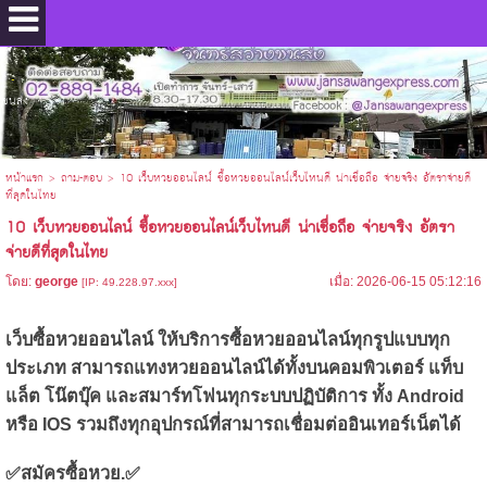
.
ขนส่ง
หน้าแรก
>
ถาม-ตอบ
>
10 เว็บหวยออนไลน์ ซื้อหวยออนไลน์เว็บไหนดี น่าเชื่อถือ จ่ายจริง อัตราจ่ายดี
ที่สุดในไทย
10 เว็บหวยออนไลน์ ซื้อหวยออนไลน์เว็บไหนดี น่าเชื่อถือ จ่ายจริง อัตรา
จ่ายดีที่สุดในไทย
โดย:
george
เมื่อ: 2026-06-15 05:12:16
[IP: 49.228.97.xxx]
เว็บซื้อหวยออนไลน์ ให้บริการซื้อหวยออนไลน์ทุกรูปแบบทุก
ประเภท สามารถแทงหวยออนไลน์ได้ทั้งบนคอมพิวเตอร์ แท็บ
แล็ต โน๊ตบุ๊ค และสมาร์ทโฟนทุกระบบปฏิบัติการ ทั้ง Android
หรือ IOS รวมถึงทุกอุปกรณ์ที่สามารถเชื่อมต่ออินเทอร์เน็ตได้
✅สมัครซื้อหวย.✅