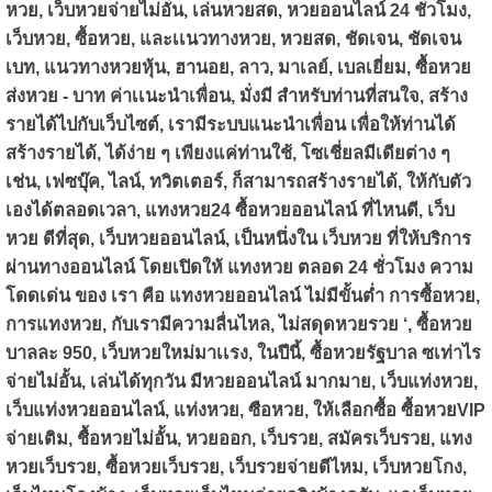
หวย, เว็บหวยจ่ายไม่อั่น, เล่นหวยสด, หวยออนไลน์ 24 ชั่วโมง,
เว็บหวย, ซื้อหวย, และเเนวทางหวย, หวยสด, ชัดเจน, ชัดเจน
เบท, แนวทางหวยหุ้น, ฮานอย, ลาว, มาเลย์, เบลเยี่ยม, ซื้อหวย
ส่งหวย - บาท ค่าเเนะนำเพื่อน, มั่งมี สำหรับท่านที่สนใจ, สร้าง
รายได้ไปกับเว็บไซต์, เรามีระบบแนะนำเพื่อน เพื่อให้ท่านได้
สร้างรายได้, ได้ง่าย ๆ เพียงแค่ท่านใช้, โซเชี่ยลมีเดียต่าง ๆ
เช่น, เฟซบุ๊ค, ไลน์, ทวิตเตอร์, ก็สามารถสร้างรายได้, ให้กับตัว
เองได้ตลอดเวลา, แทงหวย24 ซื้อหวยออนไลน์ ที่ไหนดี, เว็บ
หวย ดีที่สุด, เว็บหวยออนไลน์, เป็นหนึ่งใน เว็บหวย ที่ให้บริการ
ผ่านทางออนไลน์ โดยเปิดให้ แทงหวย ตลอด 24 ชั่วโมง ความ
โดดเด่น ของ เรา คือ แทงหวยออนไลน์ ไม่มีขั้นต่ำ การซื้อหวย,
การแทงหวย, กับเรามีความลื่นไหล, ไม่สดุดหวยรวย ‘, ซื้อหวย
บาลละ 950, เว็บหวยใหม่มาเเรง, ในปีนี้, ซื้อหวยรัฐบาล ซเท่าไร
จ่ายไม่อั้น, เล่นได้ทุกวัน มีหวยออนไลน์ มากมาย, เว็บแท่งหวย,
เว็บแท่งหวยออนไลน์, แท่งหวย, ซือหวย, ให้เลือกซื้อ ซื้อหวยVIP
จ่ายเติม, ชื้อหวยไม่อั้น, หวยออก, เว็บรวย, สมัครเว็บรวย, แทง
หวยเว็บรวย, ซื้อหวยเว็บรวย, เว็บรวยจ่ายดีไหม, เว็บหวยโกง,