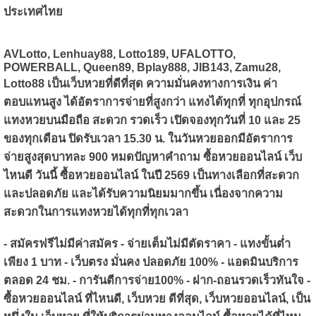
ประเทศไทย
AVLotto, Lenhuay88, Lotto189, UFALOTTO,
POWERBALL, Queen89, Bplay888, JIB143, Zamu28,
Lotto88 เป็นเว็บหวยที่ดีที่สุด ความมั่นคงทางการเงิน ค่า
ตอบแทนสูง ได้อัตราการจ่ายที่สูงกว่า แทงได้ทุกที่ ทุกอุปกรณ์
แทงหวยบนมือถือ สะดวก รวดเร็ว เปิดจองทุกวันที่ 10 และ 25
ของทุกเดือน ปิดรับเวลา 15.30 น. ในวันหวยออกมีอัตราการ
จ่ายสูงสุดบาทละ 900 หมดปัญหาคำถาม ซื้อหวยออนไลน์ เว็บ
ไหนดี วันนี้ ซื้อหวยออนไลน์ ในปี 2569 เป็นทางเลือกที่สะดวก
และปลอดภัย และได้รับความนิยมมากขึ้น เนื่องจากความ
สะดวกในการแทงหวยได้ทุกที่ทุกเวลา
- สมัครฟรีไม่มีค่าสมัคร - จ่ายเต็มไม่มีตัดราคา - แทงขั้นต่ำ
เพียง 1 บาท - เว็บตรง มั่นคง ปลอดภัย 100% - แอดมินบริการ
ตลอด 24 ชม. - การันตีการจ่าย100% - ฝาก-ถอนรวดเร็วทันใจ -
ซื้อหวยออนไลน์ ที่ไหนดี, เว็บหวย ดีที่สุด, เว็บหวยออนไลน์, เป็น