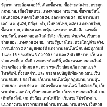
รัฐบาล, หวยล็อตเตอร์รี่, เลือกซื้อหวย, ซื้อง่ายเล่นง่าย, หวยถูก
กฎหมาย, เสี่ยงโชคหวย, เเทงหวย24, หวยรวย, ซื้อหวยวันนี้,
เล่นหวย24, สมัครเว็บหวย 24, ออกผลหวย 24, สมัครหวยมา
เลย์, หวยหุ้น24, ยี่กี่สูง - ต่ำ, เว็บหวยไทย, สมัครเเทงหวยไทย,
ซื้อหวยรวย, สมัครแทงหวยหุ้น, แทงหวย บนมือถือ, เลขเด็ด
หวยวันนี้, แทงหวยออนไลน์ ยังไง, เว็บหวย จ่ายจริง, เว็บหวย
จ่ายเยอะ, เเทงหวย 24 ชม., หวยรัฐบาลไทย, หวยใหญ่จ่ายจริง,
การันตีกว่า 2 ล้านยูสเซอร์ที่ แทง หวยออนไลน์ กับมั่งมีทุกวันที่
1 และ 16 ของเดือน 3 ตัว 900 บาท และ 2 ตัว 95 บาท, เว็บหวย
จ่ายเเพงที่สุด, มั่งมี, เเทงหวยต้องที่นี้, สมัครแทงหวยออนไลน์
ง่ายๆเพียง 3 ขั้นตอน สะดวก รวดเร็ว ปลอดภัย กรอกเบอร์
โทรศัพท์, ตั้งรหัสผ่าน และ กรอกเลขบัญชีเพื่อฝาก-ถอน, เว็บ
หวยอันดับ 1 ของไทย, เว็บหวยออนไลน์ถูกกฎหมาย, หวยหุ้น
จ่ายเยอะ, ทางเข้าหวย, สมัครซื้อหวยออนไลน์, ไม่มีเลขอั้น, เว็บ
หวยฝาก - ถอนไว, เว็บหวยเเจกหนัก, เว็บรวย หวยออนไลน์, เกม
เดิมพัน มั่งมี, เกมหัวก้อย เกมไพ่ตีไก่, เว็บหวย โปรจัดหนัก,
แนวทางหวยลาว หวยมาเลย์ หวยฮานอย, หวยนาคา, เว็บหวย