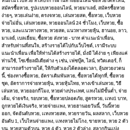
หนึ่งใน เว็บหวย ที่ให้บริการผ่านทางออนไลน์ ซื้อหวยได้ที่ไหน,
สมัครซื้อหวย, รูปเเบบหวยออนไลน์, หวยมาเลย์, สมัครซื้อหวย
ง่ายๆ, หวยเล่นง่าย, ตรงจหวย, เล่นหวยสด, ซื้อหวย, เว็บหวย
จ่ายไม่อั่น, เล่นหวยสด, หวยออนไลน์ 24 ชั่วโมง, เว็บหวย, ซื้อ
หวย, และเเนวทางหวย, หวยสด, แนวทางหวยหุ้น, ฮานอย, ลาว,
มาเลย์, เบลเยี่ยม, ซื้อหวย ส่งหวย - บาท ค่าเเนะนำเพื่อน,
สำหรับท่านที่สนใจ, สร้างรายได้ไปกับเว็บไซต์, เรามีระบบ
แนะนำเพื่อน เพื่อให้ท่านได้สร้างรายได้, มั่งมี ได้ง่าย ๆ เพียงแค่
ท่านใช้, โซเชี่ยลมีเดียต่าง ๆ เช่น, เฟซบุ๊ค, ไลน์, ทวิตเตอร์, ก็
สามารถสร้างรายได้, ให้กับตัวเองได้ตลอดเวลา, ลุ้นหวยงวดน
นี้, ช่องทางซื้อหวย, อัตราเดิมพันหวย, ซื้อหวยได้ทุกที่, ซื้อหวย
ชุด, อัตราการจ่ายหวยหุ้น, หวยหุ้นไทย, ทางเข้าเล่นหวย, วิธี
เล่นหวย, หวยออกกี่โมง, หวยต่างประเทศ, เเทงไม่มีขั้นต่ำ, จ่าย
เต็ม, จ่ายจริง, รอบหวย, ซื้อหวยปลอดภัย, สูตรหวย, เเทง1 บาท,
ถูกหวยได้เงินจริง, หวยจ่ายเเพง, หวยฮานอยวันนี้, วันนี้หวย
ออก, จัดอันดับหวย, เเทงหวยสด, หวยรายวัน, ผลสลาก, เว็บหวย
อันดับ 1, เว็บไหนจ่ายเเพง, เเทงหวยไม่โกง, ขายหวย, หวย 2 ตัว
บน, หวยสามตัวบน, หวย 4 ตัว, หวย 2 ตัวล่าง, สลากกินเเบ่ง