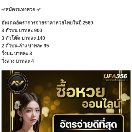
✅สมัครแทงหวย.✅
อัพเดตอัตราการจ่ายราคาหวยไทยในปี 2569
3 ตัวบน บาทละ 900
3 ตัวโต๊ด บาทละ 140
2 ตัวบน-ล่าง บาทละ 95
วิ่งบน บาทละ 3
วิ่งล่าง บาทละ 4