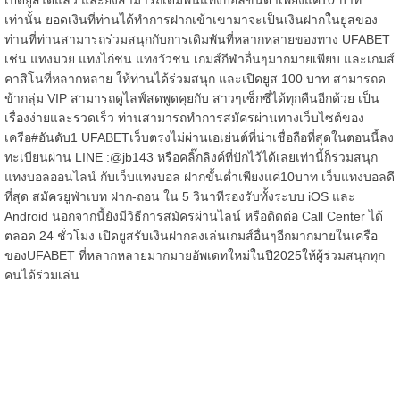
เท่านั้น ยอดเงินที่ท่านได้ทำการฝากเข้าเขามาจะเป็นเงินฝากในยูสของ
ท่านที่ท่านสามารถร่วมสนุกกับการเดิมพันที่หลากหลายของทาง UFABET
เช่น แทงมวย แทงไก่ชน แทงวัวชน เกมส์กีฬาอื่นๆมากมายเพียบ และเกมส์
คาสิโนที่หลากหลาย ให้ท่านได้ร่วมสนุก และเปิดยูส 100 บาท สามารถด
ข้ากลุ่ม VIP สามารถดูไลฟ์สดพูดคุยกับ สาวๆเซ็กซี่ได้ทุกคืนอีกด้วย เป็น
เรื่องง่ายและรวดเร็ว ท่านสามารถทำการสมัครผ่านทางเว็บไซต์ของ
เครือ#อันดับ1 UFABETเว็บตรงไม่ผ่านเอเย่นต์ที่น่าเชื่อถือที่สุดในตอนนี้ลง
ทะเบียนผ่าน LINE :@jb143 หรือคลิ๊กลิงค์ที่ปักไว้ได้เลยเท่านี้ก็ร่วมสนุก
แทงบอลออนไลน์ กับเว็บแทงบอล ฝากขั้นต่ำเพียงแค่10บาท เว็บแทงบอลดี
ที่สุด สมัครยูฟ่าเบท ฝาก-ถอน ใน 5 วินาทีรองรับทั้งระบบ iOS และ
Android นอกจากนี้ยังมีวิธีการสมัครผ่านไลน์ หรือติดต่อ Call Center ได้
ตลอด 24 ชั่วโมง เปิดยูสรับเงินฝากลงเล่นเกมส์อื่นๆอีกมากมายในเครือ
ของUFABET ที่หลากหลายมากมายอัพเดทใหม่ในปี2025ให้ผู้ร่วมสนุกทุก
คนได้ร่วมเล่น