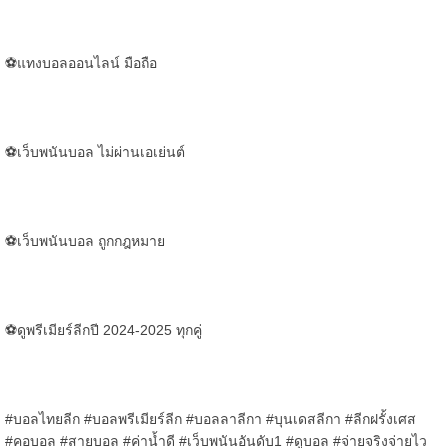
⚽แทงบอลออนไลน์ มือถือ
⚽เว็บพนันบอล ไม่ผ่านเอเย่นต์
⚽เว็บพนันบอล ถูกกฎหมาย
⚽ดูพรีเมียร์ลีกปี 2024-2025 ทุกคู่
#บอลไทยลีก #บอลพรีเมียร์ลีก #บอลลาลีกา #บุนเดสลีกา #ลีกฝรั้งเศส
#คอบอล #สายบอล #ค่าน้ำดี #เว็บพนันอันดับ1 #ดูบอล #จ่ายจริงจ่ายไว