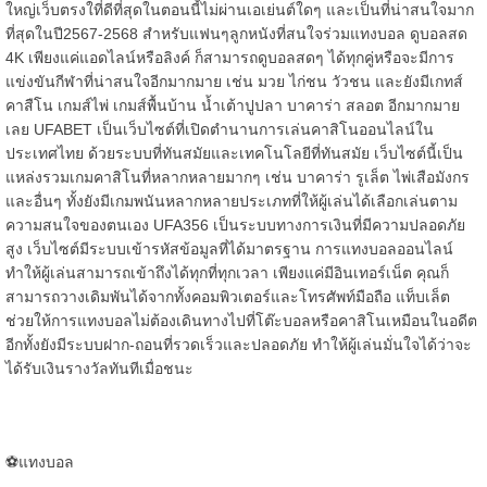
ใหญ่เว็บตรงใที่ดีที่สุดในตอนนี้ไม่ผ่านเอเย่นต์ใดๆ และเป็นที่น่าสนใจมาก
ที่สุดในปี2567-2568 สำหรับแฟนๆลูกหนังที่สนใจร่วมแทงบอล ดูบอลสด
4K เพียงแค่แอดไลน์หรือลิงค์ ก็สามารถดูบอลสดๆ ได้ทุกคู่หรือจะมีการ
แข่งขันกีฬาที่น่าสนใจอีกมากมาย เช่น มวย ไก่ชน วัวชน และยังมีเกทส์
คาสืโน เกมส์ไพ่ เกมส์พื้นบ้าน น้ำเต้าปูปลา บาคาร่า สลอต อีกมากมาย
เลย UFABET เป็นเว็บไซต์ที่เปิดตำนานการเล่นคาสิโนออนไลน์ใน
ประเทศไทย ด้วยระบบที่ทันสมัยและเทคโนโลยีที่ทันสมัย เว็บไซต์นี้เป็น
แหล่งรวมเกมคาสิโนที่หลากหลายมากๆ เช่น บาคาร่า รูเล็ต ไพ่เสือมังกร
และอื่นๆ ทั้งยังมีเกมพนันหลากหลายประเภทที่ให้ผู้เล่นได้เลือกเล่นตาม
ความสนใจของตนเอง UFA356 เป็นระบบทางการเงินที่มีความปลอดภัย
สูง เว็บไซต์มีระบบเข้ารหัสข้อมูลที่ได้มาตรฐาน การแทงบอลออนไลน์
ทำให้ผู้เล่นสามารถเข้าถึงได้ทุกที่ทุกเวลา เพียงแค่มีอินเทอร์เน็ต คุณก็
สามารถวางเดิมพันได้จากทั้งคอมพิวเตอร์และโทรศัพท์มือถือ แท็บเล็ต
ช่วยให้การแทงบอลไม่ต้องเดินทางไปที่โต๊ะบอลหรือคาสิโนเหมือนในอดีต
อีกทั้งยังมีระบบฝาก-ถอนที่รวดเร็วและปลอดภัย ทำให้ผู้เล่นมั่นใจได้ว่าจะ
ได้รับเงินรางวัลทันทีเมื่อชนะ
⚽แทงบอล