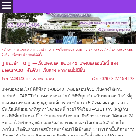
.
ขนส่ง
หน้าแรก
>
ถาม-ตอบ
>
[[ แนะนำ 10 ]] ++เว็บแทงบอล @JB143 แทงบอลออนไลน์ แทงบอลUFABET
อันดับ1 เว็บตรง ฝากถอนไม่มีอั้น
[[ แนะนำ 10 ]] ++เว็บแทงบอล @JB143 แทงบอลออนไลน์ แทง
บอลUFABET อันดับ1 เว็บตรง ฝากถอนไม่มีอั้น
โดย:
@JB143
เมื่อ: 2026-03-27 15:41:28
[IP: 122.155.14.xxx]
แทงบอลออนไลน์ที่ดีที่สุด @JB143 แทงบอลอันดับ1 เว็บตรงไม่ผ่าน
เอเย่นต์ UFABETเว็บแทงบอลออนไลน์ ที่ดีที่สุด เว็บพนันบอลออนไลน์ ที่ดู
บอลสด แทงผลบอลทุกคู่ทุกแมต์การเเข่งขันกว่า 5 ลีคตลอดฤดูกาลเเข่ง
ขันเป็นที่นิยมมากที่สุดทั่วโลกตอนนี้ รวมไว้ที่เว็บUFABET เว็บใหญ่เว็บ
ตรงที่ดีที่สุดในตอนนี้ไม่ผ่านเอเย่นต์ใดๆ และมีบริการฝากถอนได้ตลอด 24
ชม.เอาไว้บริการลูกค้า และยังสามารถฝากถอนได้เป้นแสนอีกด้วยไม่
เท่านั้น เริ่มต้นสามารถสมัครสมาชิกมาได้เพียงแค่ 1 บาทเท่านั้นก็สามารถ
เปิดยูสได้แล้ว และยังสามารถเดิมพันแทงบอลขั้นต่่ำเพียงแค่10 บาท