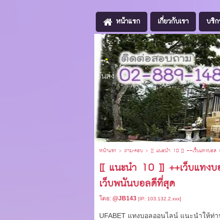
หน้าแรก
เกี่ยวกับเรา
บริก
.
ขนส่ง
หน้าแรก
>
ถาม-ตอบ
>
[[ แนะนำ 10 ]] ++เว็บแทงบอล 
[[ แนะนำ 10 ]] ++เว็บแทง
เว็บพนันบอลดีที่สุด
โดย:
@JB143
[IP: 103.132.2.xxx]
UFABET แทงบอลออนไลน์ แนะนำให้ท่านเ