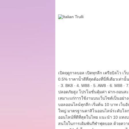
เปิดฤดูกาลบอล เปิดทุกลีก เครียบิลไว เว
0.5% ราคาน้ำดีที่สุดต้องที่นี่ที่เดียวเ
· 3. BK8 · 4. W88 · 5. AW8 · 6. M88 ·
ปลอดภัยสูง โปรโมชั่นคุ้มค่า ฝาก-ถอนสะ
เหมาะแก่การใช้งานบนเว็บไซต์เป็นอย่า
บอลออนไลน์ทุกลีก เริ่มต้น 10 บาท เว็บ
ใหญ่ มาตรฐานคาสิโนออนไลน์ระดับโลก ไม่
ออนไลน์ที่ดีที่สุดในไทย แนะนำ 10 แท
สนใจในการเดิมพันกีฬาฟุตบอล ด้วยควา