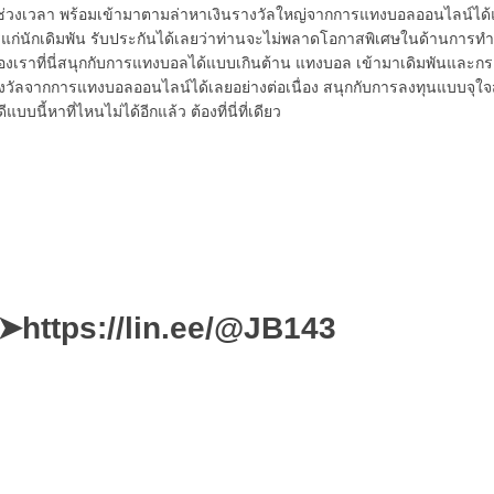
ุกช่วงเวลา พร้อมเข้ามาตามล่าหาเงินรางวัลใหญ่จากการแทงบอลออนไลน์ได้แบบ
แก่นักเดิมพัน รับประกันได้เลยว่าท่านจะไม่พลาดโอกาสพิเศษในด้านกา
ของเราที่นี่สนุกกับการแทงบอลได้แบบเกินต้าน แทงบอล เข้ามาเดิมพันและกระห
งวัลจากการแทงบอลออนไลน์ได้เลยอย่างต่อเนื่อง สนุกกับการลงทุนแบบจุใจส
บบนี้หาที่ไหนไม่ได้อีกแล้ว ต้องที่นี่ที่เดียว
➤➤
https://lin.ee/@JB143