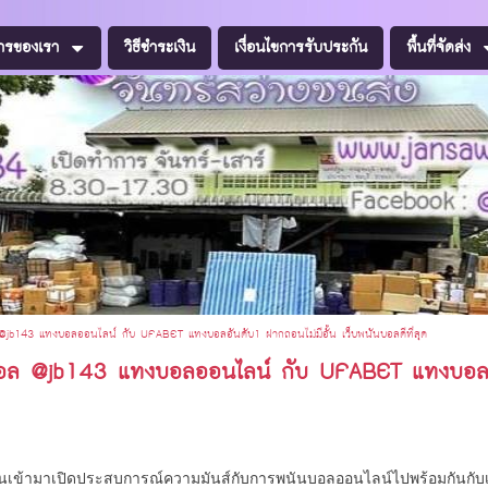
ารของเรา
วิธีชำระเงิน
เงื่อนไขการรับประกัน
พื้นที่จัดส่ง
@jb143 แทงบอลออนไลน์ กับ UFABET แทงบอลอันดับ1 ฝากถอนไม่มีอั้น เว็บพนันบอลดีที่สุด
บอล @jb143 แทงบอลออนไลน์ กับ UFABET แทงบอลอั
ข้ามาเปิดประสบการณ์ความมันส์กับการพนันบอลออนไลน์ไปพร้อมกันกับเรา