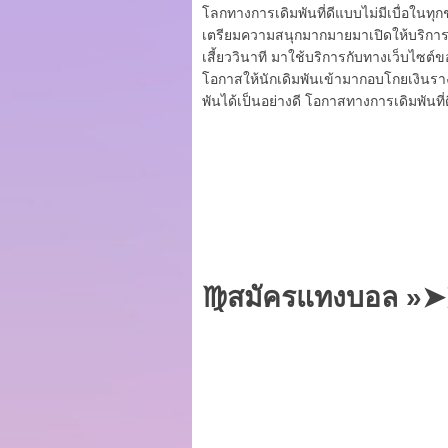
โลกทางการเดิมพันที่ดีแบบไม่มีเบื่อในท
เตรียมความสนุกมากมายมาเปิดให้บริการ
เสี้ยววินาที มาใช้บริการกับทางเว็บไซต์
โอกาสให้นักเดิมพันเข้ามากอบโกยเงินรา
พันได้เป็นอย่างดี โอกาสทางการเดิมพันที่ดีแ
♍สมัครแทงบอล »