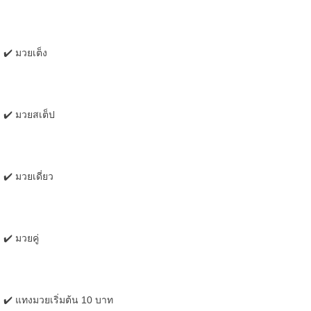
✔️ มวยเต็ง
✔️ มวยสเต็ป
✔️ มวยเดี่ยว
✔️ มวยคู่
✔️ แทงมวยเริ่มต้น 10 บาท