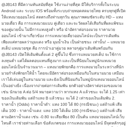
@JB143 ที่มีความทันสมัยที่สุด ใช้งานง่ายที่สุด มีให้บริการทั้งในระบบ
Android และ ระบบ IOS พร้อมทั้งระบบถ่ายทอดสดมวยไทย ครบทุกคู่ที่เปิด
ให้แทงมวยออนไลน์ สดตรงถึงท่านทุกวัน คุณภาพคมชัดระดับ HD – แทง
มวยเดี่ยว คือ การแทงมวยแบบ คู่เดียว และจะวัดผลได้เสียกันที่ผลแพ้ชนะ
ของคู่มวยนั้น ไม่มีการแทงสูงต่ำ หรือ นำอัตราต่อรองมวย ราคามวย
ออนไลน์ เข้ามาเกี่ยวข้อง การแทงมวยเดี่ยวออนไลน์จะเป็นการเดิมพัน
เพียงแค่ทายผลว่ามุมแดง หรือ มุมน้ำเงิน เป็นฝ่ายชนะ เท่านั้น! – แทงมวย
สเต็ป แทงมวยชุด คือ การนำเอาคู่มวย หลายๆคู่มาเดิมพันพร้อมกัน
@JB143 เปิดให้เดิมพันตั้งแต่ 2 คู่ขึ้นไป ซึ่งการแทงมวยสเต็ป จะใช้การ
ลงทุนต่ำ แต่ได้ผลตอบแทนที่สูงมาก และเป็นที่นิยมในหมู่นักแทงมวย
ออนไลน์เป็นจำนวนมาก – แทงมวยพักยกคือ การแทงมวยในระหว่างที่นัก
มวยกำลังพักยกให้น้ำ โดยจะมีอัตราต่อรองเหมือนกับในสนามมวย เสมือน
เราได้เล่นอยู่ในสนามมวย และยังเป็นที่นิยมกันในหมู่นักแทงมวยออนไลน์
เป็นอย่างยิ่ง เนื่องจากง่ายต่อการเดิมพัน ยกตัวอย่างอัตราต่อรองของมวย
เช่น นักมวย A ต่อ 5/4 หมายความว่า หากแทง A แล้วชนะ จะได้ 1.25 เท่า
ของเงินเดิมพัน แต่ถ้าแทง B แล้วชนะ จะได้ 2 เท่าของเงินเดิมพัน 2.
ราคาน้ำ (Odds) ราคาน้ำดำ: แทง 100 ได้ 80 (กรณีชนะ) แต่ถ้าแพ้ เสีย
เต็ม 100 - ราคาน้ำแดง: แทง 100 ได้เต็ม 100 (กรณีชนะ) แต่ถ้าแพ้ เสีย
ตามอัตราน้ำแดง เช่น -0.80 จะเสียเพียง 80 เป็นต้น แทงมวยออนไลน์เว็บ
ไหนดี เราช่วยท่านเลือก ข้อสังเกตของ การแทงมวยออนไลน์ มีจุดหลักๆอยู่