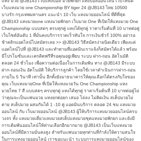
แทง มวย @JB143 เว็บแทงบอล มวยพักยก แทงบอลออนไลน์ เว็บไหนดี
เว็บแทงมวย one Championship BY tiger 24 @JB143 ไทย 10500
บางรัก กรุงเทพมหานคร แนะนำ 10 เว็บ แทงมวยออนไลน์ ที่ดีที่สุด
@JB143 แทงมวยone แทงมวยพักยก เว็บมวย One ที่เปิดให้แทงมวย One
Championship แบบสดๆ ครบทุกคู่ แทงได้ทุกคู่ ราคาเริ่มต้นที่ 10 บาทต่อคู่
เว็บไซต์อันดับ 1 ที่มั่นคงบริการรวดเร็วทันใจ การเงินชัวร์ 100% อย่ารอ
ช้าคลิกแอดไลน์ไปสมัครเลย >> @JB143 วิธีสมัครง่ายนิดเดียว เพียงแค่
แอดไลน์ไปที่ @JB143 และทำตามที่แอดมินเราแจ้งก็สมัครได้แล้ว พร้อม
มีโปรโมชั่นและเครดิตฟรีที่รอคุณอยู่เพียบ ระบบ ฝาก-ถอน อัตโนมัติ
ตลอด 24 ชั่วโมง เพื่อความต่อเนื่องในการเดิมพัน ทาง @JB143 มีระบบ
ฝาก-ถอนเงิน อัตโนมัติ ให้บริการลูกค้า โดยใช้เวลาดำเนินการฝาก-ถอน
ภายใน 5 วินาที เท่านั้น อีกทั้งยังมาธนาคารให้คุณเลือกได้ตรงกับใจของ
คุณ เว็บแทงมวยOne ที่เปิดให้แทงมวยวัน One Championship แทง
มวยไทย 7 สี แบบสดๆ ครบทุกคู่ แทงได้ทุกคู่ ราคาเริ่มต้นที่ 10 บาทต่อคู่ไม่
ว่าคุณจะเป็นแฟนมวย แทงยกต่อยก เสมอ ไล่ลง ไม่คิดเงิน สเต็ปมวยไม่
ตาย สเต็ปมวย ผสมกันได้ 1 -10 คู่ แอดมินบริการ ตลอด 24 ชม แทงมวย
ออนไลน์ กับ เว็บมวยออนไลน์ @JB143 ผู้ให้บริการแทงมวยออนไลน์ครบ
วงจร ทั้ง แทงมวยเดี่ยวแทงมวยสเต็ปแทงมวยชุดแทงมวยพักยก และยังมี
การเดิมพันออนไลน์ให้ท่านเลือกอีกมากมาย @JB143 เป็นเว็บแทงมวย
ออนไลน์ที่มีความมั่นคงสูง สำหรับแฟนมวยทุกท่านที่กำลังให้ความสนใจ
ในการแทงมวยออนไลน์ เราขอแนะนำ ระบบการแทงมวยออนไลน์ของ