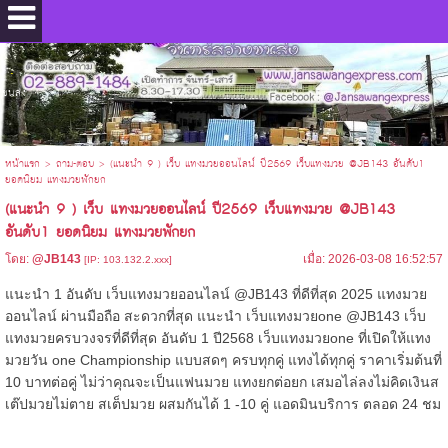
.
ขนส่ง
หน้าแรก
>
ถาม-ตอบ
>
(แนะนำ 9 ) เว็บ แทงมวยออนไลน์ ปี2569 เว็บแทงมวย @JB143 อันดับ1
ยอดนิยม แทงมวยพักยก
(แนะนำ 9 ) เว็บ แทงมวยออนไลน์ ปี2569 เว็บแทงมวย @JB143
อันดับ1 ยอดนิยม แทงมวยพักยก
โดย:
@JB143
เมื่อ: 2026-03-08 16:52:57
[IP: 103.132.2.xxx]
แนะนำ 1 อันดับ เว็บแทงมวยออนไลน์ @JB143 ที่ดีที่สุด 2025 แทงมวย
ออนไลน์ ผ่านมือถือ สะดวกที่สุด แนะนำ เว็บแทงมวยone @JB143 เว็บ
แทงมวยครบวงจรที่ดีที่สุด อันดับ 1 ปี2568 เว็บแทงมวยone ที่เปิดให้แทง
มวยวัน one Championship แบบสดๆ ครบทุกคู่ แทงได้ทุกคู่ ราคาเริ่มต้นที่
10 บาทต่อคู่ ไม่ว่าคุณจะเป็นแฟนมวย แทงยกต่อยก เสมอไล่ลงไม่คิดเงินส
เต๊ปมวยไม่ตาย สเต็ปมวย ผสมกันได้ 1 -10 คู่ แอดมินบริการ ตลอด 24 ชม