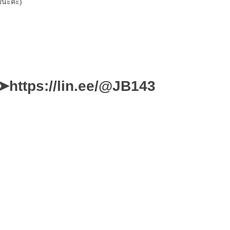
วยนะคะ)
➤➤
https://lin.ee/@JB143