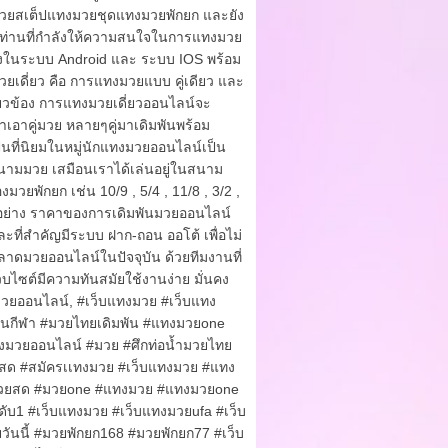
มวยสเต็ปแทงมวยชุดแทงมวยพักยก และยัง
ุกท่านที่กำลังให้ความสนใจในการแทงมวย
ั้งในระบบ Android และ ระบบ IOS พร้อม
ยเดี่ยว คือ การแทงมวยแบบ คู่เดียว และ
ี่ยวข้อง การแทงมวยเดี่ยวออนไลน์จะ
ำเอาคู่มวย หลายๆคู่มาเดิมพันพร้อม
ป็นที่นิยมในหมู่นักแทงมวยออนไลน์เป็น
นามมวย เสมือนเราได้เล่นอยู่ในสนาม
มวยพักยก เช่น 10/9 , 5/4 , 11/8 , 3/2 ,
กี่อย่าง ราคาของการเดิมพันมวยออนไลน์
ะที่สำคัญมีระบบ ฝาก-ถอน ออโต้ เพื่อไม่
าดมวยออนไลน์ในปัจจุบัน ด้วยทีมงานที่
ไซต์มีความทันสมัยใช้งานง่าย มั่นคง
วยออนไลน์, #เว็บแทงมวย #เว็บแทง
่นกีฬา #มวยไทยเดิมพัน #แทงมวยone
ทงมวยออนไลน์ #มวย #ศึกท่อน้ำมวยไทย
สด #สมัครเเทงมวย #เว็บแทงมวย #แทง
#มวยสด #มวยone #แทงมวย #แทงมวยone
บ1 #เว็บแทงมวย #เว็บแทงมวยufa #เว็บ
ันนี้ #มวยพักยก168 #มวยพักยก77 #เว็บ