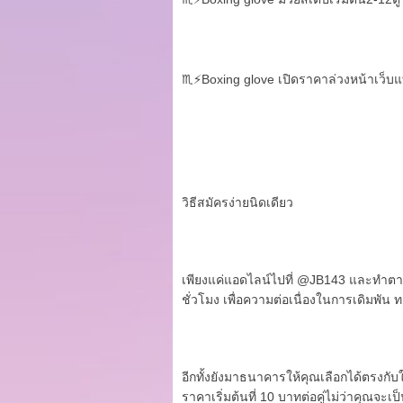
♏⚡Boxing glove เปิดราคาล่วงหน้าเว็บแทง
วิธีสมัครง่ายนิดเดียว
เพียงแค่แอดไลน์ไปที่ @JB143 และทำตามท
ชั่วโมง เพื่อความต่อเนื่องในการเดิมพั
อีกทั้งยังมาธนาคารให้คุณเลือกได้ตรงกั
ราคาเริ่มต้นที่ 10 บาทต่อคู่ไม่ว่าคุณจ