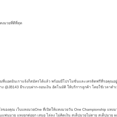
มวยที่ดีที่สุด
ี่แอดมินเราแจ้งก็สมัครได้แล้ว พร้อมมีโปรโมชั่นและเครดิตฟรีที่รอคุณอย
น ทาง @JB143 มีระบบฝาก-ถอนเงิน อัตโนมัติ ให้บริการลูกค้า โดยใช้เวลาดำเ
บใจของคุณ เว็บแทงมวยOne ที่เปิดให้แทงมวยวัน One Championship แทงมวย
ะเป็นแฟนมวย แทงยกต่อยก เสมอ ไล่ลง ไม่คิดเงิน สเต็ปมวยไม่ตาย สเต็ปมวย ผ