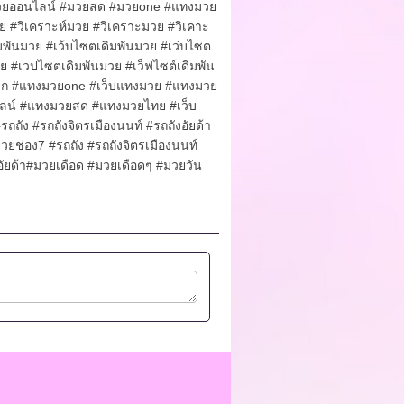
มวยออนไลน์ #มวยสด #มวยone #แทงมวย
#วิเคราะห์มวย #วิเคราะมวย #วิเคาะ
มพันมวย #เว้บไซตเดิมพันมวย #เว่บไซต
ย #เวปไซตเดิมพันมวย #เว็ฟไซต์เดิมพัน
กยก #แทงมวยone #เว็บแทงมวย #แทงมวย
ไลน์ #แทงมวยสด #แทงมวยไทย #เว็บ
ัง #รถถังจิตรเมืองนนท์ #รถถังอัยด้า
่อง7 #รถถัง #รถถังจิตรเมืองนนท์
ยด้า#มวยเดือด #มวยเดือดๆ #มวยวัน