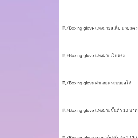
♏⚡Boxing glove แทงมวยสเต็ป มวยสด มว
♏⚡Boxing glove แทงมวยเว็บตรง
♏⚡Boxing glove ฝากถอนระบบออโต้
♏⚡Boxing glove แทงมวยขั้นต่ำ 10 บาท
♏⚡Boxing glove มวยสเต็ปเริ่มตัน2-12ตู่