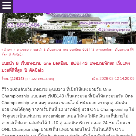
.
ขนส่ง
หน้าแรก
>
ถาม-ตอบ
>
แนะนำ 8 เว็บแทงมวย one ยอดนิยม @JB143 แทงมวยพักยก เว็บแทงมวยที่ดี
ที่สุด ปี ตัดบิลไว
แนะนำ 8 เว็บแทงมวย one ยอดนิยม @JB143 แทงมวยพักยก เว็บแทง
มวยที่ดีที่สุด ปี ตัดบิลไว
โดย:
@JB143
เมื่อ: 2026-02-12 14:20:09
[IP: 122.155.14.xxx]
รีวิว 10อันดับเว็บแทงมวย @JB143 ที่เปิดให้แทงมวยวัน One
Championship แบบสดๆ @JB143 เว็บแทงมวย ที่เปิดให้แทงมวยวัน One
Championship แบบสดๆ แทงมวยออนไลน์ พนันมวย ครบทุกคู่ เดิมพัน
มวย แทงได้ทุกคู่ ราคาเริ่มต้นที่ 10 บาทต่อคู่ มวย ONE Championship ไม่
ว่าคุณจะเป็นแฟนมวย แทงยกต่อยก เสมอ ไล่ลง ไม่คิดเงิน สเต็ปมวยไม่
ตาย สเต็ปมวย ผสมกันได้ 1 -10 คู่ แอดมินบริการ ตลอด 24 ชม เว็บมวย
ONE Championship มวยสเต็ป แทงมวยออนไลน์ เว็บไหนดีศึก ONE
Championship งานนี้รับประกันความมันส์ระดับโลก กับนักสู้ระดับซูเปอร์